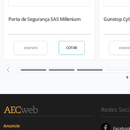
Porta de Segurança SAS Millenium
Gunstop Cyl
COTAR
CONTATO
CONTA
9
Redes Soci
Anuncie
Faceboo