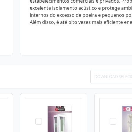
estabelecimentos comerciais e privados. Pro
excelente isolamento acústico e protege amb
internos do excesso de poeira e pequenos po
Além disso, é até oito vezes mais eficiente en
DOWNLOAD SELEC