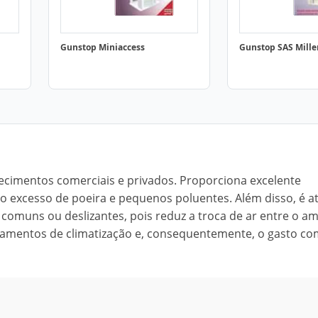
Gunstop Miniaccess
Gunstop SAS Mill
elecimentos comerciais e privados. Proporciona excelente
o excesso de poeira e pequenos poluentes. Além disso, é at
 comuns ou deslizantes, pois reduz a troca de ar entre o a
ipamentos de climatização e, consequentemente, o gasto c