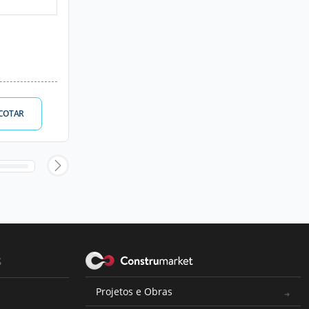
COTAR
s
Projetos e Obras