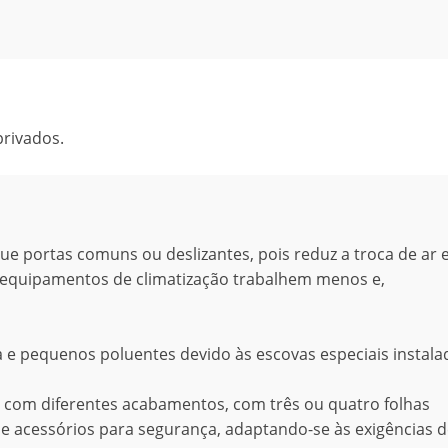
rivados.
que portas comuns ou deslizantes, pois reduz a troca de ar 
 equipamentos de climatização trabalhem menos e,
 e pequenos poluentes devido às escovas especiais instala
e com diferentes acabamentos, com três ou quatro folhas
s e acessórios para segurança, adaptando-se às exigências 