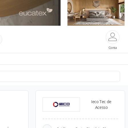
Conta
Ieco Tec de
Acesso