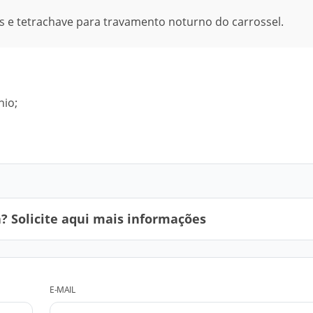
s e tetrachave para travamento noturno do carrossel.
nio;
 Solicite aqui mais informações
E-MAIL