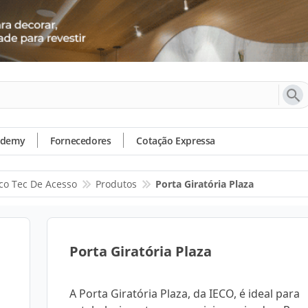
ademy
Fornecedores
Cotação Expressa
co Tec De Acesso
Produtos
Porta Giratória Plaza
Porta Giratória Plaza
A Porta Giratória Plaza, da IECO, é ideal para