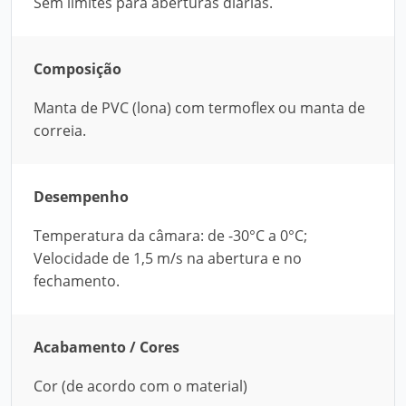
Sem limites para aberturas diárias.
Composição
Manta de PVC (lona) com termoflex ou manta de
correia.
Desempenho
Temperatura da câmara: de -30°C a 0°C;
Velocidade de 1,5 m/s na abertura e no
fechamento.
Acabamento / Cores
Cor (de acordo com o material)