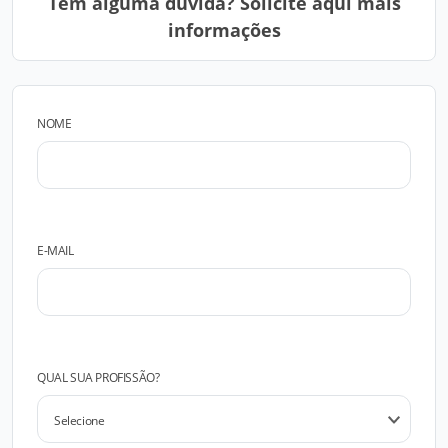
Tem alguma dúvida? Solicite aqui mais
informações
NOME
E-MAIL
QUAL SUA PROFISSÃO?