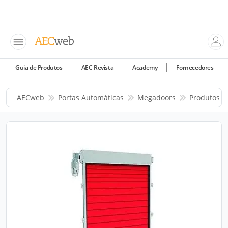
Guia de Produtos
AEC Revista
Academy
Fornecedores
AECweb
Portas Automáticas
Megadoors
Produtos