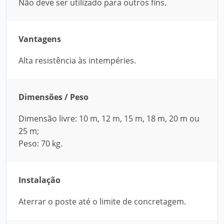
Não deve ser utilizado para outros fins.
Vantagens
Alta resistência às intempéries.
Dimensões / Peso
Dimensão livre: 10 m, 12 m, 15 m, 18 m, 20 m ou
25 m;
Peso: 70 kg.
Instalação
Aterrar o poste até o limite de concretagem.