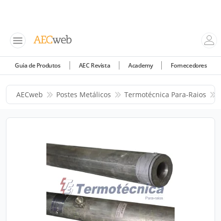
Guia de Produtos
AEC Revista
Academy
Fornecedores
AECweb
Postes Metálicos
Termotécnica Para-Raios