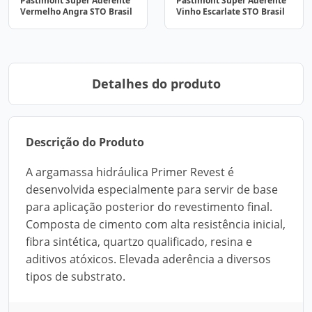
Pastimont Super Aderente
Pastimont Super Aderente
Vermelho Angra STO Brasil
Vinho Escarlate STO Brasil
Detalhes do produto
Descrição do Produto
A argamassa hidráulica Primer Revest é
desenvolvida especialmente para servir de base
para aplicação posterior do revestimento final.
Composta de cimento com alta resistência inicial,
fibra sintética, quartzo qualificado, resina e
aditivos atóxicos. Elevada aderência a diversos
tipos de substrato.