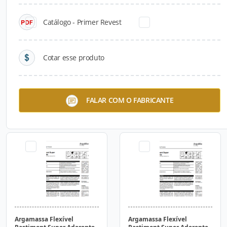
Catálogo - Primer Revest
Cotar esse produto
Argamassa Flexível
Argamassa Flexível
FALAR COM O FABRICANTE
Pastimont Super Aderente
Pastimont Super Aderente
Gelo STO Brasil
Grafite STO Brasil
Argamassa Flexível
Argamassa Flexível