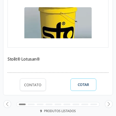
Stolit® Lotusan®
COTAR
CONTATO
9
PRODUTOS LISTADOS