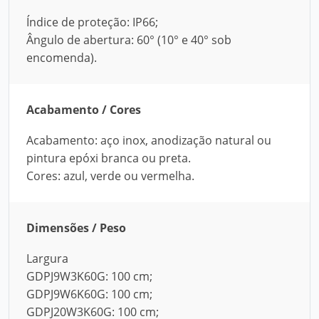
Índice de proteção: IP66;
Ângulo de abertura: 60° (10° e 40° sob
encomenda).
Acabamento / Cores
Acabamento: aço inox, anodização natural ou
pintura epóxi branca ou preta.
Cores: azul, verde ou vermelha.
Dimensões / Peso
Largura
GDPJ9W3K60G: 100 cm;
GDPJ9W6K60G: 100 cm;
GDPJ20W3K60G: 100 cm;