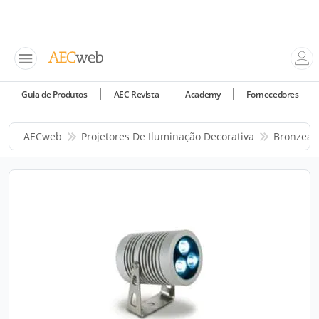
Guia de Produtos
AEC Revista
Academy
Fornecedores
AECweb
Projetores De Iluminação Decorativa
Bronzear