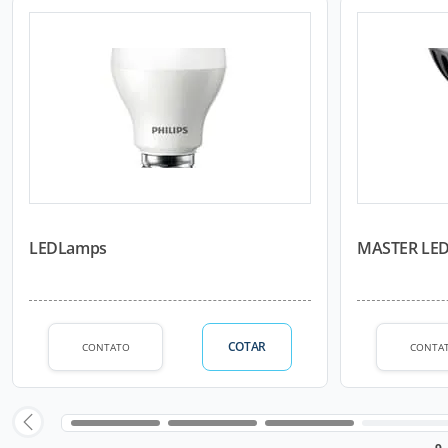
LEDLamps
MASTER LE
COTAR
CONTATO
CONTA