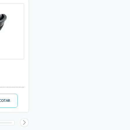
COTAR