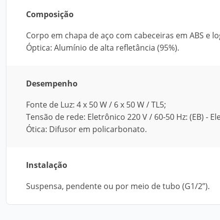
Composição
Corpo em chapa de aço com cabeceiras em ABS e lo
Óptica: Alumínio de alta refletância (95%).
Desempenho
Fonte de Luz: 4 x 50 W / 6 x 50 W / TL5;
Tensão de rede: Eletrônico 220 V / 60-50 Hz: (EB) - 
Ótica: Difusor em policarbonato.
Instalação
Suspensa, pendente ou por meio de tubo (G1/2”).