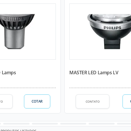
D Lamps
MASTER LED Lamps LV
COTAR
TO
CONTATO