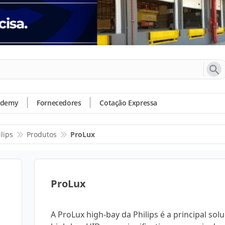
ademy
Fornecedores
Cotação Expressa
ilips
Produtos
ProLux
ProLux
A ProLux high-bay da Philips é a principal sol