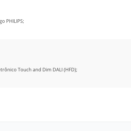
go PHILIPS;
Eletrônico Touch and Dim DALI (HFD);