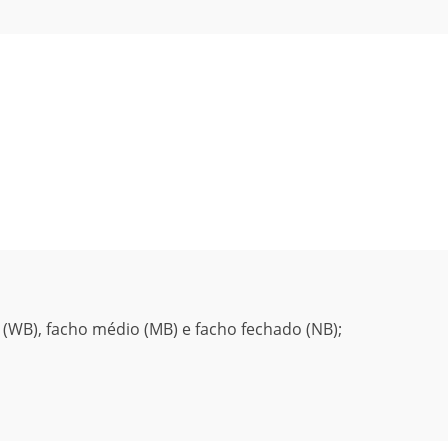
 (WB), facho médio (MB) e facho fechado (NB);