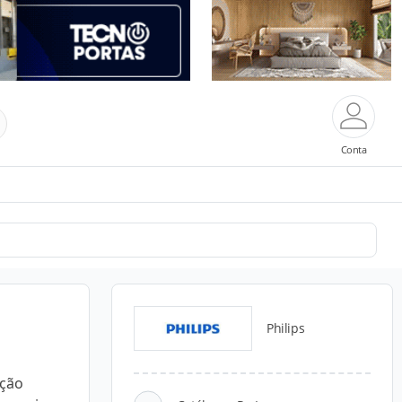
Conta
Philips
ução