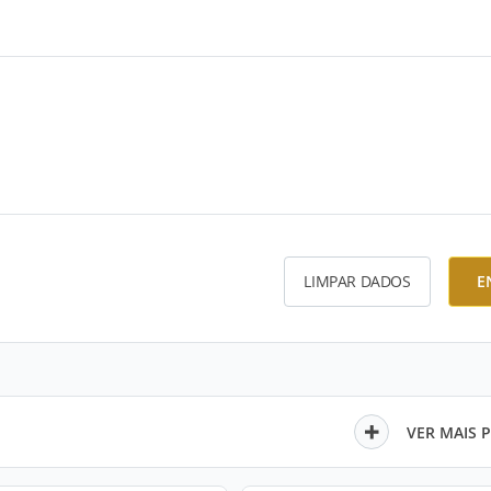
LIMPAR DADOS
E
VER MAIS 