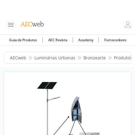
Guia de Produtos
AEC Revista
Academy
Fornecedores
AECweb
Luminárias Urbanas
Bronzearte
Produtos