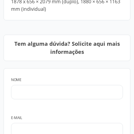
1878 x 656 × 2079 mm (duplo), 1880 × 656 × 1163
mm (individual)
Tem alguma dúvida? Solicite aqui mais
informações
NOME
E-MAIL