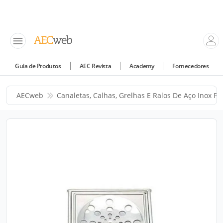
Guia de Produtos
AEC Revista
Academy
Fornecedores
AECweb
Canaletas, Calhas, Grelhas E Ralos De Aço Inox Pa