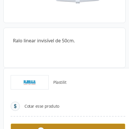
Ralo linear invisível de 50cm.
Plastilit
Detalhes do produto
Cotar esse produto
Descrição do Produto
Ralo linear invisível de 50cm. Códigos: 20102125