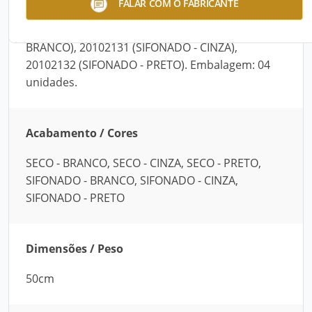
FALAR COM O FABRICANTE
(SECO - BRANCO), 20102127 (SECO - CINZA),
20102128 (SECO - PRETO), 20102129 (SIFONADO -
BRANCO), 20102131 (SIFONADO - CINZA),
20102132 (SIFONADO - PRETO). Embalagem: 04
unidades.
Acabamento / Cores
SECO - BRANCO, SECO - CINZA, SECO - PRETO,
SIFONADO - BRANCO, SIFONADO - CINZA,
SIFONADO - PRETO
Dimensões / Peso
50cm