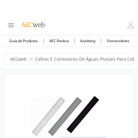
Guia de Produtos
AEC Revista
Academy
Fornecedores
AECweb
Calhas E Condutores De Águas Pluviais Para Cobe