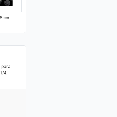
00 mm
 para
1/4.