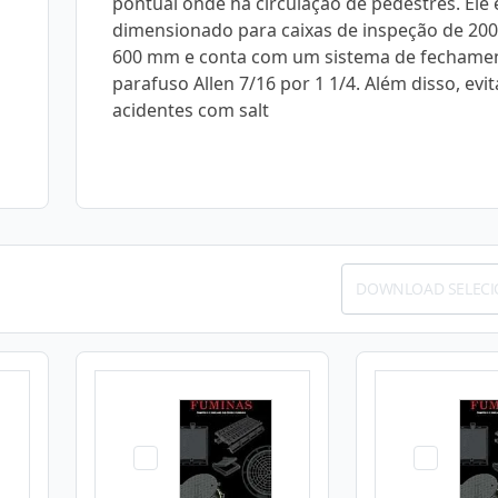
pontual onde há circulação de pedestres. Ele 
dimensionado para caixas de inspeção de 20
600 mm e conta com um sistema de fechame
parafuso Allen 7/16 por 1 1/4. Além disso, evit
acidentes com salt
DOWNLOAD SELEC