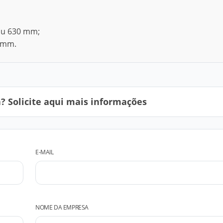
ou 630 mm;
 mm.
 Solicite aqui mais informações
E-MAIL
NOME DA EMPRESA