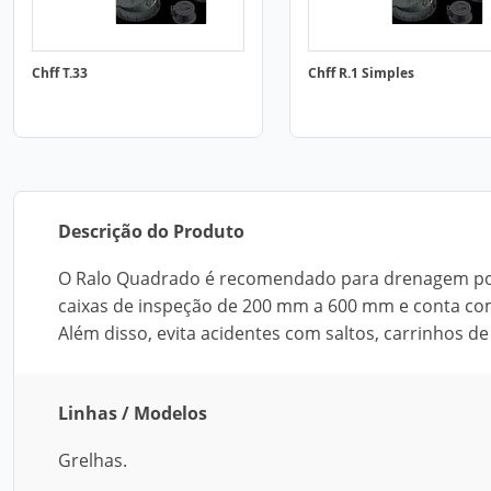
Chff T.33
Chff R.1 Simples
Descrição do Produto
O Ralo Quadrado é recomendado para drenagem pont
caixas de inspeção de 200 mm a 600 mm e conta com
Além disso, evita acidentes com saltos, carrinhos d
Linhas / Modelos
Grelhas.