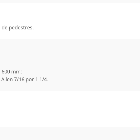
 de pedestres.
a 600 mm;
llen 7/16 por 1 1/4.