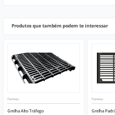
Produtos que também podem te interessar
Fuminas
Fuminas
Grelha Alto Tráfego
Grelha Padr