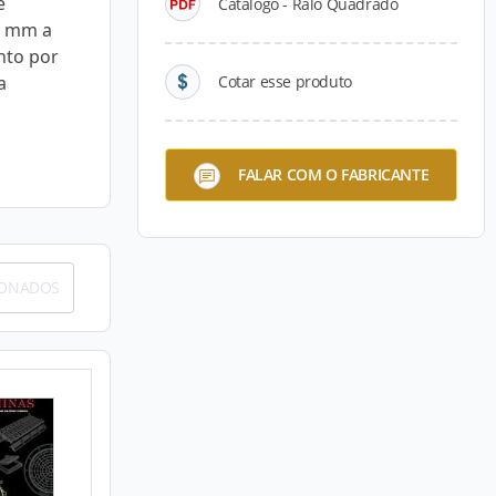
é
Catálogo - Ralo Quadrado
0 mm a
nto por
a
Cotar esse produto
FALAR COM O FABRICANTE
IONADOS