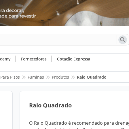
ademy
Fornecedores
Cotação Expressa
 Para Pisos
Fuminas
Produtos
Ralo Quadrado
Ralo Quadrado
O Ralo Quadrado é recomendado para dren