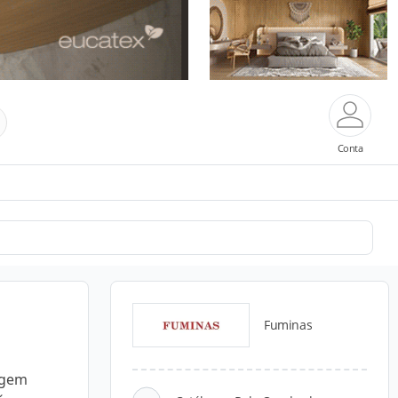
Conta
Fuminas
agem