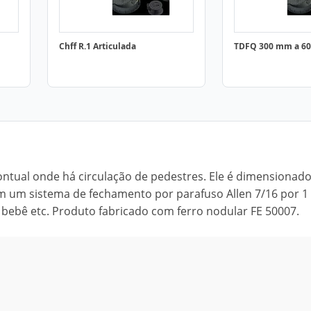
Chff R.1 Articulada
TDFQ 300 mm a 6
ual onde há circulação de pedestres. Ele é dimensionado
 um sistema de fechamento por parafuso Allen 7/16 por 1 
e bebê etc. Produto fabricado com ferro nodular FE 50007.