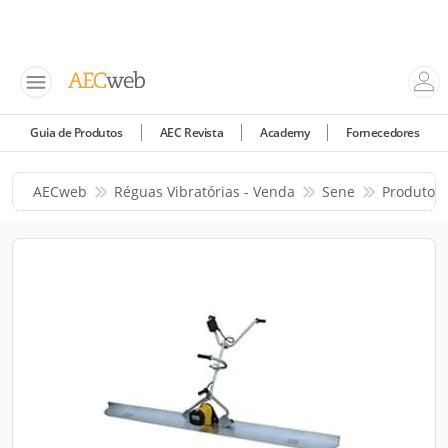
Guia de Produtos
AEC Revista
Academy
Fornecedores
AECweb
Réguas Vibratórias - Venda
Sene
Produtos