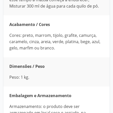
Misturar 300 ml de água para cada quilo de pó.
Acabamento / Cores
Cores: preto, marrom, tijolo, grafite, camurça,
caramelo, cinza, areia, verde, platina, bege, azul,
gelo, marfim ou branco.
Dimensões / Peso
Peso: 1 kg.
Embalagem e Armazenamento
Armazenamento: o produto deve ser
armazenado em local seco e arejado, na