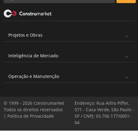
Projetos e Obras
Inteligência de Mercado
Operação e Manutenção
© 1999 - 2026 Construmarket
Endereço: Rua Atílio Piffer,
Todos os direitos reservados
571 - Casa Verde, São Paulo -
|
Política de Privacidade
SP / CNPJ: 03.706.177/0001-
04