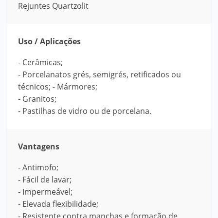
Rejuntes Quartzolit
Uso / Aplicações
- Cerâmicas;
- Porcelanatos grés, semigrés, retificados ou
técnicos; - Mármores;
- Granitos;
- Pastilhas de vidro ou de porcelana.
Vantagens
- Antimofo;
- Fácil de lavar;
- Impermeável;
- Elevada flexibilidade;
- Resistente contra manchas e formação de