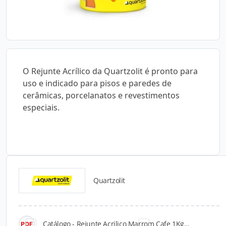
O Rejunte Acrílico da Quartzolit é pronto para
uso e indicado para pisos e paredes de
cerâmicas, porcelanatos e revestimentos
especiais.
Quartzolit
Catálogos para Download
Catálogo - Rejunte Acrilico Marrom Cafe 1Kg...