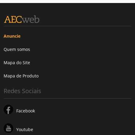
Anuncie
Quem somos
Mapa do Site
Mapa de Produto
Redes Sociais
Facebook
Youtube