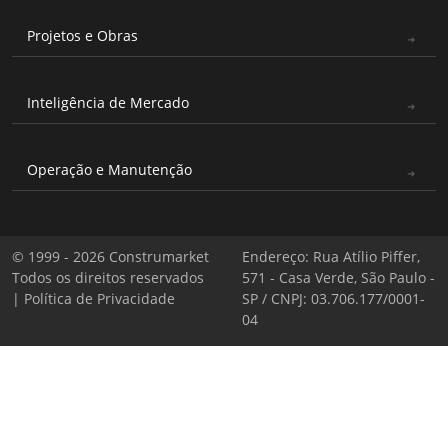
Projetos e Obras
Inteligência de Mercado
Operação e Manutenção
© 1999 - 2026 Construmarket
Endereço: Rua Atílio Piffer,
Todos os direitos reservados
571 - Casa Verde, São Paulo -
|
Política de Privacidade
SP / CNPJ: 03.706.177/0001-
04