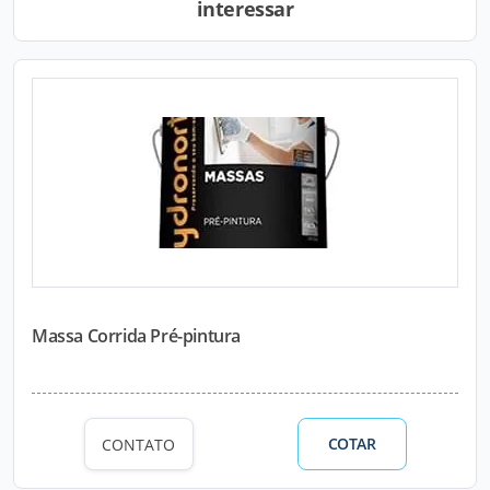
interessar
Massa Corrida Pré-pintura
COTAR
CONTATO