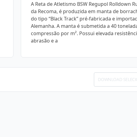
A Reta de Atletismo BSW Regupol Rolldown R
da Recoma, é produzida em manta de borrac
do tipo “Black Track” pré-fabricada e importa
Alemanha. A manta é submetida a 40 tonelad
compressão por m². Possui elevada resistênci
abrasão e a
DOWNLOAD SELEC