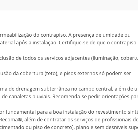
ermeabilização do contrapiso. A presença de umidade ou
erial após a instalação. Certifique-se de que o contrapiso
clusão de todos os serviços adjacentes (iluminação, cobert
lusão da cobertura (teto), e pisos externos só podem ser
stema de drenagem subterrânea no campo central, além de 
de canaletas pluviais. Recomenda-se pedir orientações pa
or fundamental para a boa instalação do revestimento sinté
ecoma®, além de contratar os serviços de profissionais do
(cimentado ou piso de concreto), plano e sem desníveis sup