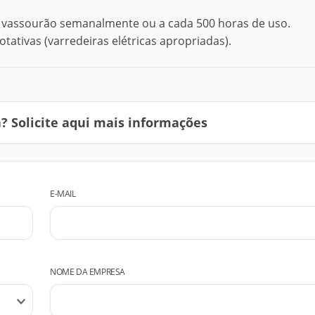
;
 vassourão semanalmente ou a cada 500 horas de uso.
tivas (varredeiras elétricas apropriadas).
 Solicite aqui mais informações
E-MAIL
NOME DA EMPRESA