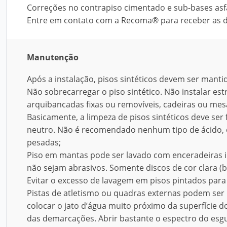
Correções no contrapiso cimentado e sub-bases asfá
Entre em contato com a Recoma® para receber as 
Manutenção
Após a instalação, pisos sintéticos devem ser mantid
Não sobrecarregar o piso sintético. Não instalar est
arquibancadas fixas ou removíveis, cadeiras ou mes
Basicamente, a limpeza de pisos sintéticos deve s
neutro. Não é recomendado nenhum tipo de ácido, ó
pesadas;
Piso em mantas pode ser lavado com enceradeiras ind
não sejam abrasivos. Somente discos de cor clara (b
Evitar o excesso de lavagem em pisos pintados para
Pistas de atletismo ou quadras externas podem ser 
colocar o jato d’água muito próximo da superfície 
das demarcações. Abrir bastante o espectro do esg