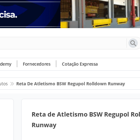
ademy
Fornecedores
Cotação Expressa
utos
Reta De Atletismo BSW Regupol Rolldown Runway
Reta de Atletismo BSW Regupol Ro
Runway