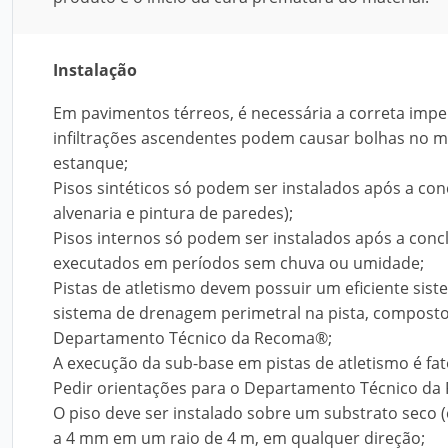
Instalação
Em pavimentos térreos, é necessária a correta imp
infiltrações ascendentes podem causar bolhas no mat
estanque;
Pisos sintéticos só podem ser instalados após a con
alvenaria e pintura de paredes);
Pisos internos só podem ser instalados após a conc
executados em períodos sem chuva ou umidade;
Pistas de atletismo devem possuir um eficiente si
sistema de drenagem perimetral na pista, composto 
Departamento Técnico da Recoma®;
A execução da sub-base em pistas de atletismo é fat
Pedir orientações para o Departamento Técnico da R
O piso deve ser instalado sobre um substrato seco 
a 4 mm em um raio de 4 m, em qualquer direção;