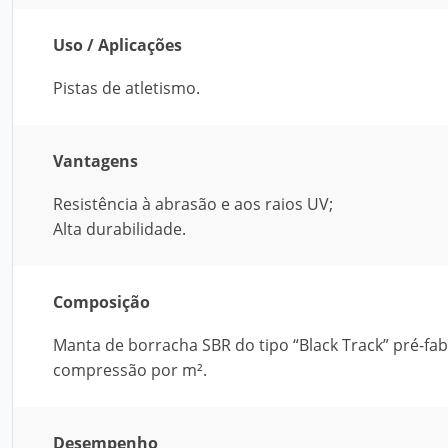
Uso / Aplicações
Pistas de atletismo.
Vantagens
Resistência à abrasão e aos raios UV;
Alta durabilidade.
Composição
Manta de borracha SBR do tipo “Black Track” pré-fa
compressão por m².
Desempenho