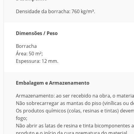
Densidade da borracha: 760 kg/m³.
Dimensões / Peso
Borracha
Área: 50 m²;
Espessura: 12 mm.
Embalagem e Armazenamento
Armazenamento: ao ser recebido na obra, o material
Não sobrecarregar as mantas do piso (vinílicas ou 
Os produtos químicos (colas, resinas e tintas) devem
fogo;
Não abrir as latas de resina e tinta bicomponentes a
produto e o início da cura prematura do material.