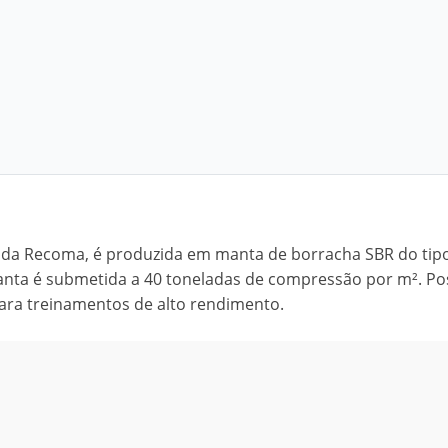
 da Recoma, é produzida em manta de borracha SBR do tipo
anta é submetida a 40 toneladas de compressão por m². Po
 para treinamentos de alto rendimento.