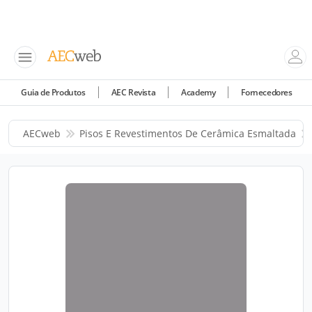
Guia de Produtos
AEC Revista
Academy
Fornecedores
AECweb
Pisos E Revestimentos De Cerâmica Esmaltada