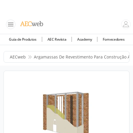
Guia de Produtos
AEC Revista
Academy
Fornecedores
AECweb
Argamassas De Revestimento Para Construção A 