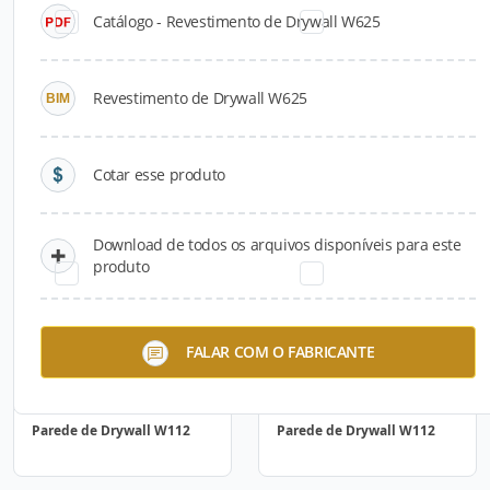
Catálogo - Revestimento de Drywall W625
Revestimento de Drywall W625
Cotar esse produto
Parede de Drywall W112
Parede de Drywall W112
Download de todos os arquivos disponíveis para este
produto
FALAR COM O FABRICANTE
Parede de Drywall W112
Parede de Drywall W112