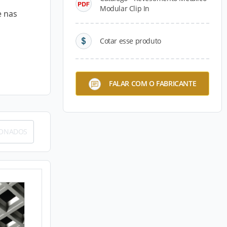
Modular Clip In
e nas
Cotar esse produto
FALAR COM O FABRICANTE
IONADOS