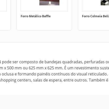
Forro Metálico Baffle
Forro Colmeia Beli
N pode ser composto de bandejas quadradas, perfuradas ou 
mm x 500 mm ou 625 mm x 625 mm. É um revestimento sust
a oclusa e formando painéis contínuos do visual reticulado.
 shopping centers, salas de espera, entre outros. Também é