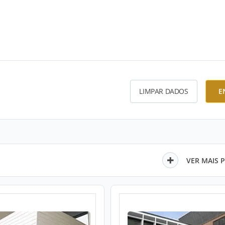
LIMPAR DADOS
E
VER MAIS 