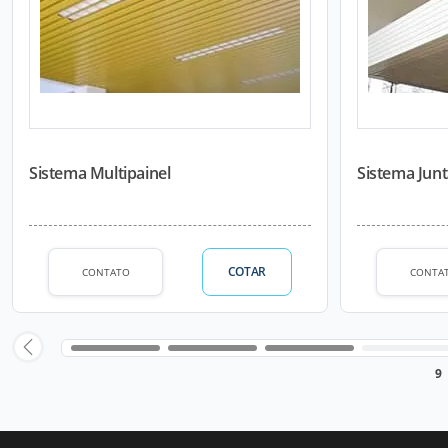
Sistema Multipainel
Sistema Jun
COTAR
CONTATO
CONTA
9