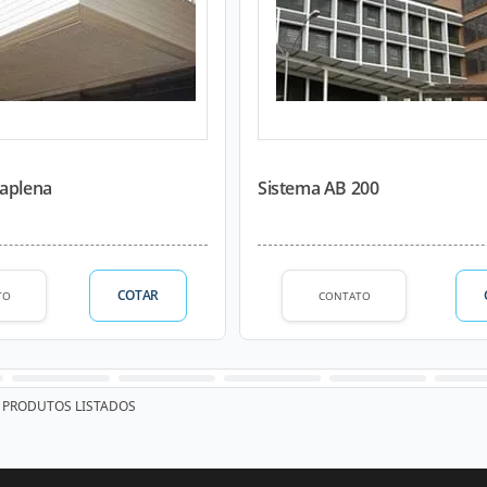
taplena
Sistema AB 200
COTAR
TO
CONTATO
PRODUTOS LISTADOS