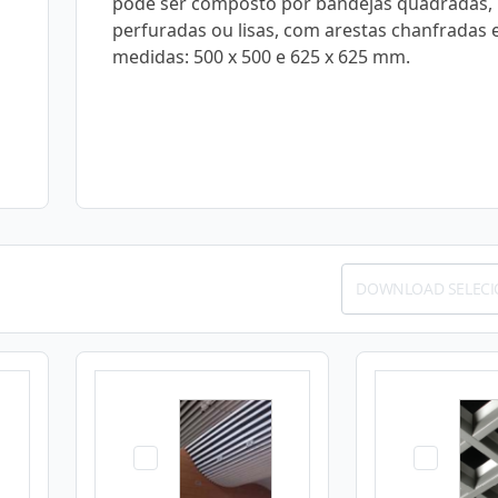
pode ser composto por bandejas quadradas,
perfuradas ou lisas, com arestas chanfradas 
medidas: 500 x 500 e 625 x 625 mm.
DOWNLOAD SELEC