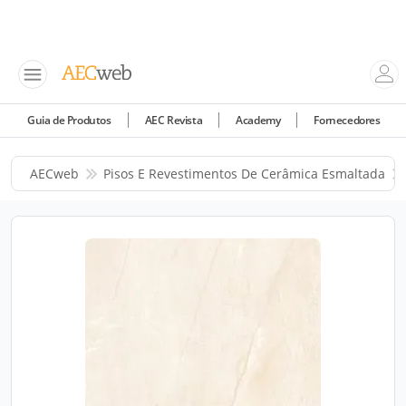
Guia de Produtos
AEC Revista
Academy
Fornecedores
AECweb
Pisos E Revestimentos De Cerâmica Esmaltada