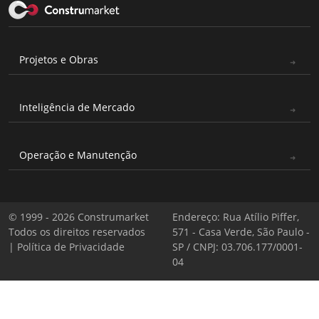
Projetos e Obras
Inteligência de Mercado
Operação e Manutenção
© 1999 - 2026 Construmarket
Endereço: Rua Atílio Piffer,
Todos os direitos reservados
571 - Casa Verde, São Paulo -
|
Política de Privacidade
SP / CNPJ: 03.706.177/0001-
04