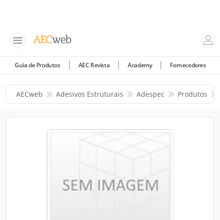
Guia de Produtos
AEC Revista
Academy
Fornecedores
AECweb
Adesivos Estruturais
Adespec
Produtos