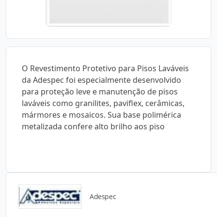
O Revestimento Protetivo para Pisos Laváveis
da Adespec foi especialmente desenvolvido
para proteção leve e manutenção de pisos
laváveis como granilites, paviflex, cerâmicas,
mármores e mosaicos. Sua base polimérica
metalizada confere alto brilho aos piso
Adespec
Catálogos para Download