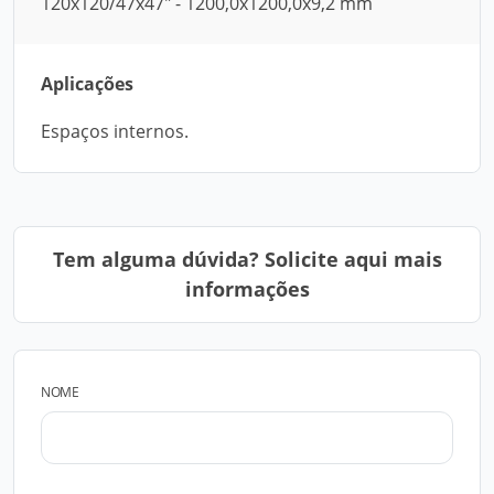
120x120/47x47" - 1200,0x1200,0x9,2 mm
Aplicações
Espaços internos.
Tem alguma dúvida? Solicite aqui mais
informações
NOME