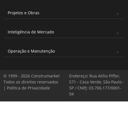
Projetos e Obras
Inteligência de Mercado
Operação e Manutenção
© 1999 - 2026 Construmarket
Endereço: Rua Atílio Piffer,
Todos os direitos reservados
571 - Casa Verde, São Paulo -
|
Política de Privacidade
SP / CNPJ: 03.706.177/0001-
04