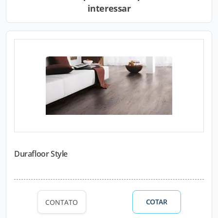
interessar
Durafloor Style
COTAR
CONTATO