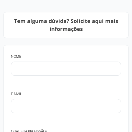
Tem alguma dúvida? Solicite aqui mais
informações
NOME
E-MAIL
QUAL SUA PROFISSÃO?