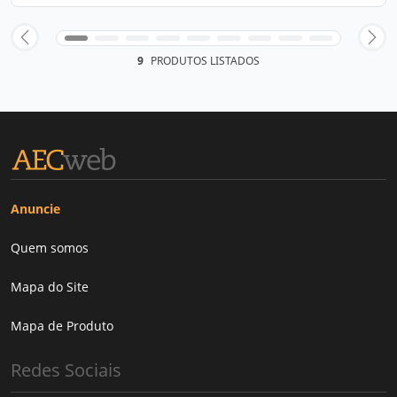
9
PRODUTOS LISTADOS
Anuncie
Quem somos
Mapa do Site
Mapa de Produto
Redes Sociais