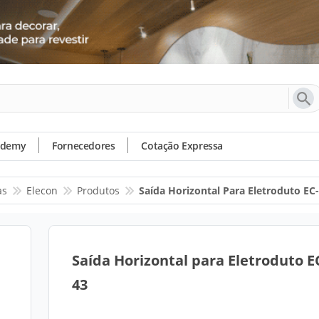
ademy
Fornecedores
Cotação Expressa
as
Elecon
Produtos
Saída Horizontal Para Eletroduto EC
Saída Horizontal para Eletroduto E
43