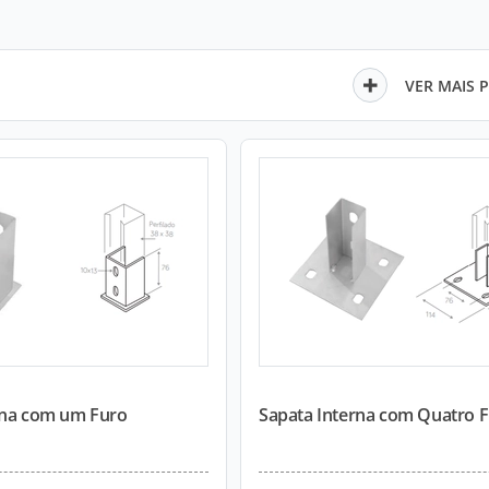
VER MAIS 
rna com um Furo
Sapata Interna com Quatro 