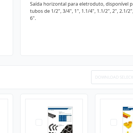
Saída horizontal para eletroduto, disponível 
tubos de 1/2", 3/4", 1", 1.1/4", 1.1/2", 2", 2.1/2",
6".
DOWNLOAD SELEC