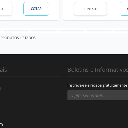
COTAR
TO
CONTATO
PRODUTOS LISTADOS
ais
Boletins e Informativo
Inscreva-se e receba gratuitamente
k
am