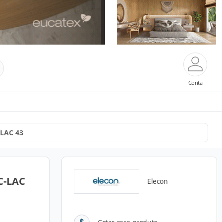
Conta
-LAC 43
C-LAC
Elecon