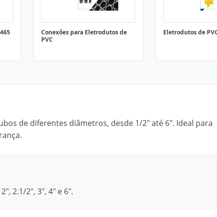
5465
Conexões para Eletrodutos de
Eletrodutos de PVC
PVC
bos de diferentes diâmetros, desde 1/2" até 6". Ideal para
rança.
", 2.1/2", 3", 4" e 6".