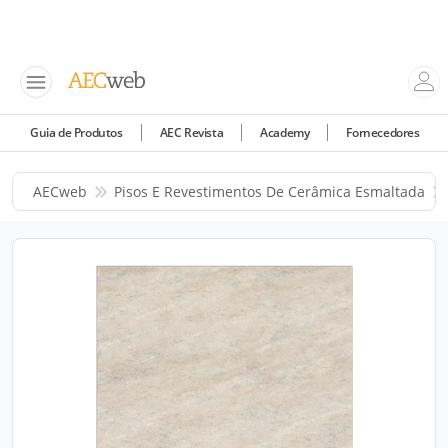
Guia de Produtos
AEC Revista
Academy
Fornecedores
AECweb
Pisos E Revestimentos De Cerâmica Esmaltada