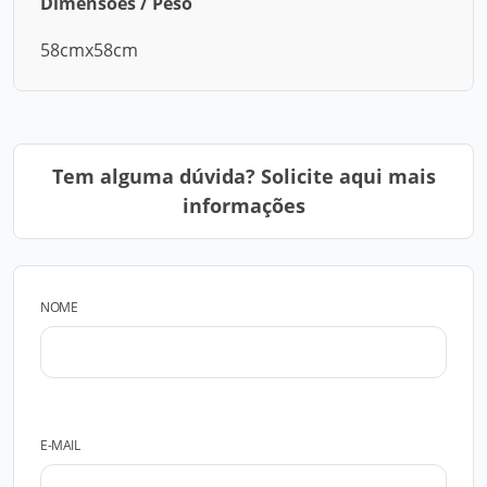
Dimensões / Peso
58cmx58cm
Tem alguma dúvida? Solicite aqui mais
informações
NOME
E-MAIL