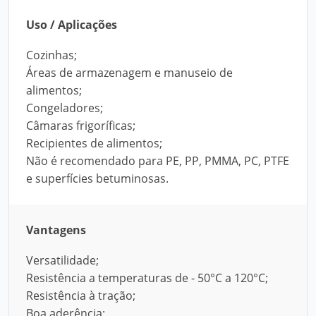
Uso / Aplicações
Cozinhas;
Áreas de armazenagem e manuseio de
alimentos;
Congeladores;
Câmaras frigoríficas;
Recipientes de alimentos;
Não é recomendado para PE, PP, PMMA, PC, PTFE
e superfícies betuminosas.
Vantagens
Versatilidade;
Resistência a temperaturas de - 50°C a 120°C;
Resistência à tração;
Boa aderência;