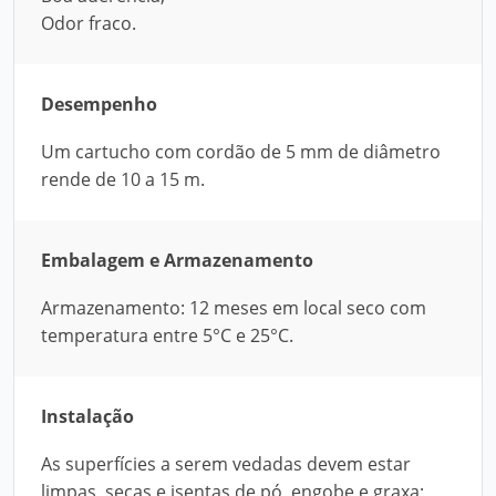
Odor fraco.
Desempenho
Um cartucho com cordão de 5 mm de diâmetro
rende de 10 a 15 m.
Embalagem e Armazenamento
Armazenamento: 12 meses em local seco com
temperatura entre 5°C e 25°C.
Instalação
As superfícies a serem vedadas devem estar
limpas, secas e isentas de pó, engobe e graxa;