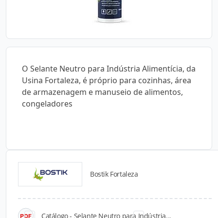
O Selante Neutro para Indústria Alimentícia, da
Usina Fortaleza, é próprio para cozinhas, área
de armazenagem e manuseio de alimentos,
congeladores
Bostik Fortaleza
Catálogos para Download
Catálogo - Selante Neutro para Indústria...