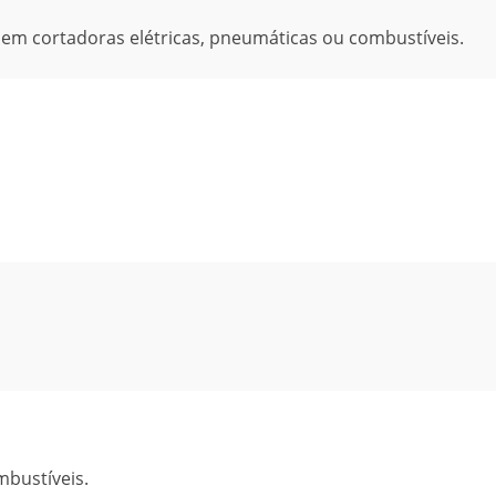
o em cortadoras elétricas, pneumáticas ou combustíveis.
mbustíveis.