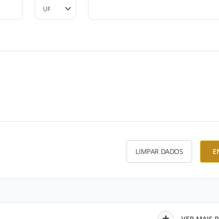
LIMPAR DADOS
E
VER MAIS 