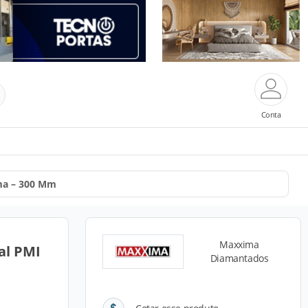
Conta
ma – 300 Mm
Maxxima
al PMI
Diamantados