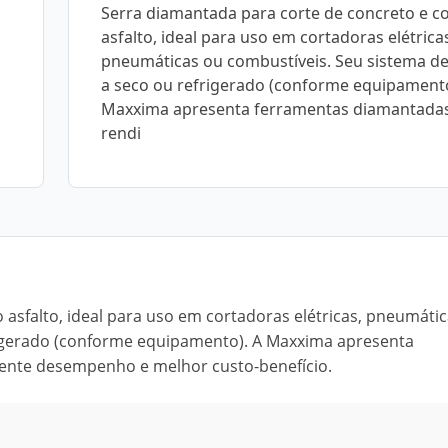
Serra diamantada para corte de concreto e c
asfalto, ideal para uso em cortadoras elétrica
pneumáticas ou combustíveis. Seu sistema de
a seco ou refrigerado (conforme equipamento
Maxxima apresenta ferramentas diamantadas
rendi
 asfalto, ideal para uso em cortadoras elétricas, pneumáti
frigerado (conforme equipamento). A Maxxima apresenta
lente desempenho e melhor custo-benefício.