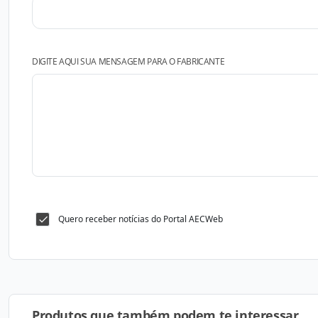
DIGITE AQUI SUA MENSAGEM PARA O FABRICANTE
Quero receber notícias do Portal AECWeb
Produtos que também podem te interessar