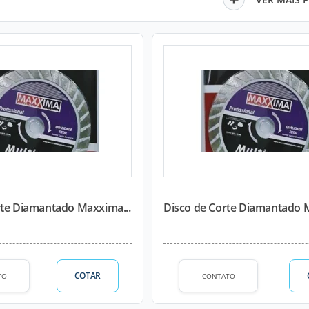
rte Diamantado Maxxima...
Disco de Corte Diamantado M
COTAR
TO
CONTATO