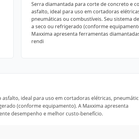
Serra diamantada para corte de concreto e c
asfalto, ideal para uso em cortadoras elétrica
pneumáticas ou combustíveis. Seu sistema de
a seco ou refrigerado (conforme equipamento
Maxxima apresenta ferramentas diamantadas
rendi
 asfalto, ideal para uso em cortadoras elétricas, pneumáti
frigerado (conforme equipamento). A Maxxima apresenta
lente desempenho e melhor custo-benefício.