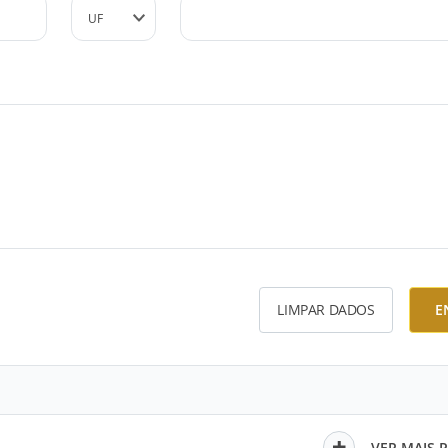
LIMPAR DADOS
E
VER MAIS 