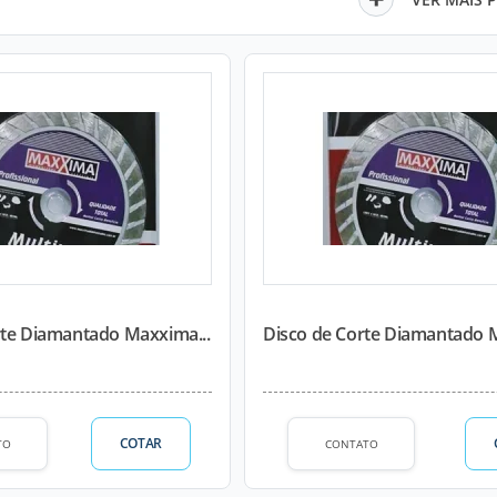
rte Diamantado Maxxima...
Disco de Corte Diamantado M
COTAR
TO
CONTATO