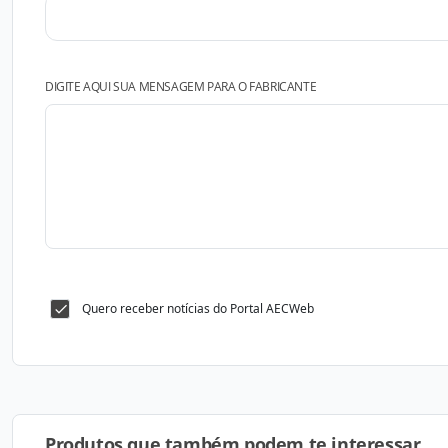
DIGITE AQUI SUA MENSAGEM PARA O FABRICANTE
Quero receber notícias do Portal AECWeb
Produtos que também podem te interessar