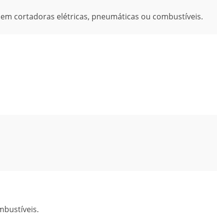
o em cortadoras elétricas, pneumáticas ou combustíveis.
mbustíveis.