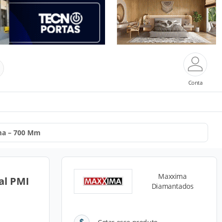
Conta
ma – 700 Mm
Maxxima
al PMI
Diamantados