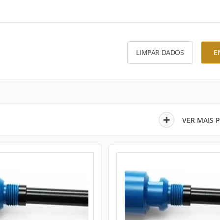
LIMPAR DADOS
E
VER MAIS 