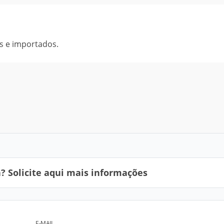
s e importados.
 Solicite aqui mais informações
E-MAIL