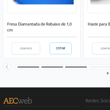
Fresa Diamantada de Rebaixo de 1,0
Haste para 
cm
COTAR
CONTATO
CONTA
9
Redes Soci