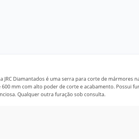
 JRC Diamantados é uma serra para corte de mármores na
é 600 mm com alto poder de corte e acabamento. Possui fu
nciosa. Qualquer outra furação sob consulta.