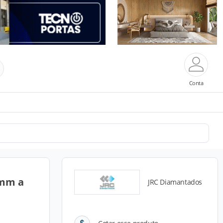
Conta
 mm a
JRC Diamantados