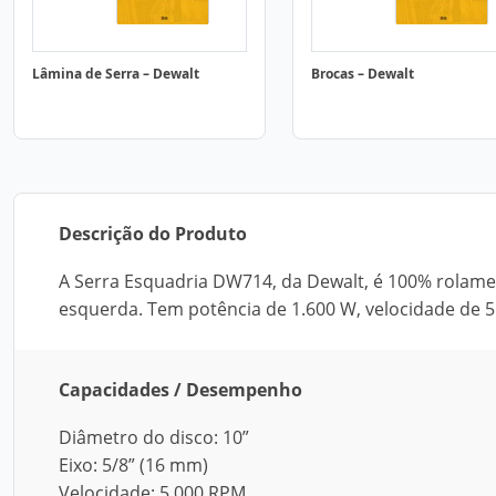
Lâmina de Serra – Dewalt
Brocas – Dewalt
Descrição do Produto
A Serra Esquadria DW714, da Dewalt, é 100% rolamen
esquerda. Tem potência de 1.600 W, velocidade de 5
Capacidades / Desempenho
Diâmetro do disco: 10”
Eixo: 5/8” (16 mm)
Velocidade: 5.000 RPM