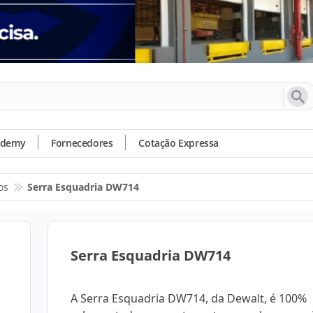
ademy
Fornecedores
Cotação Expressa
os
Serra Esquadria DW714
Serra Esquadria DW714
A Serra Esquadria DW714, da Dewalt, é 100%