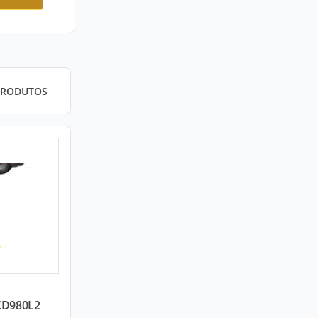
PRODUTOS
DCD980L2