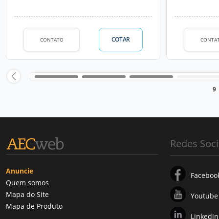
COTAR
CONTATO
CONTA
9
Redes Soci
Anuncie
Faceboo
Quem somos
Mapa do Site
Youtube
Mapa de Produto
Linkedin