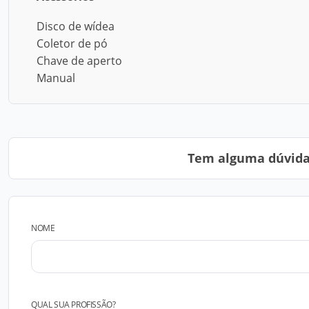
Disco de wídea
Coletor de pó
Chave de aperto
Manual
Tem alguma dúvida?
NOME
QUAL SUA PROFISSÃO?