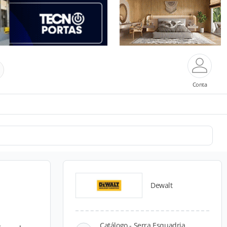
Conta
Dewalt
Catálogo - Serra Esquadria