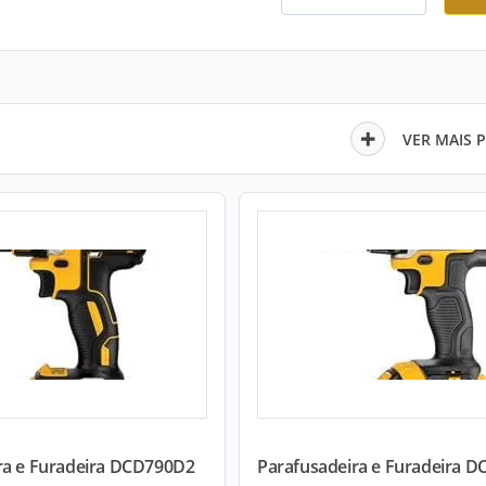
VER MAIS 
ra e Furadeira DCD790D2
Parafusadeira e Furadeira 