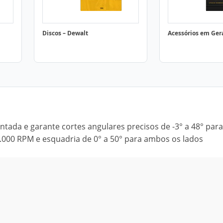
Discos – Dewalt
Acessórios em Ger
tada e garante cortes angulares precisos de -3° a 48° para
.000 RPM e esquadria de 0° a 50° para ambos os lados