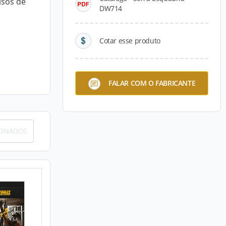
isos de
DW714
Cotar esse produto
FALAR COM O FABRICANTE
IONADOS