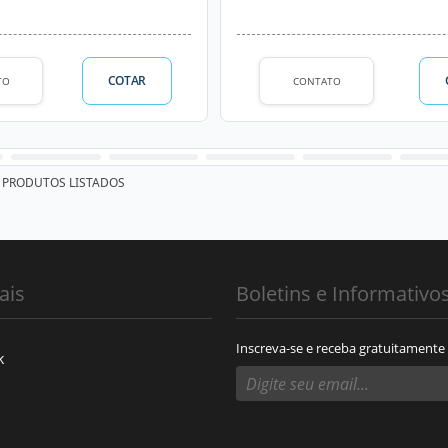
COTAR
TO
CONTATO
PRODUTOS LISTADOS
ais
Boletins e Informativo
Inscreva-se e receba gratuitamente
k