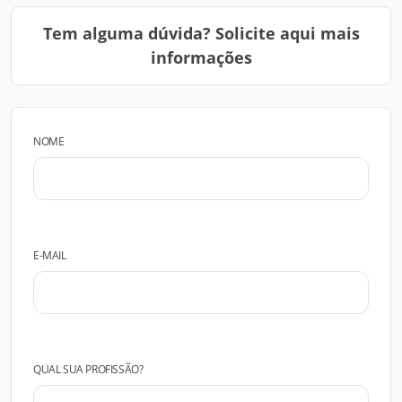
Tem alguma dúvida? Solicite aqui mais
informações
NOME
E-MAIL
QUAL SUA PROFISSÃO?