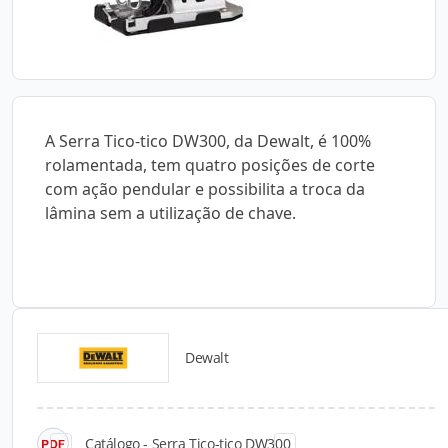
A Serra Tico-tico DW300, da Dewalt, é 100%
rolamentada, tem quatro posições de corte
com ação pendular e possibilita a troca da
lâmina sem a utilização de chave.
Dewalt
Catálogos para Download
Catálogo - Serra Tico-tico DW300