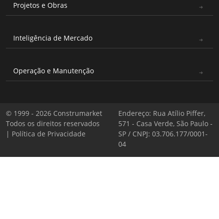
Projetos e Obras
Inteligência de Mercado
Operação e Manutenção
© 1999 - 2026 Construmarket
Endereço: Rua Atílio Piffer,
Todos os direitos reservados
571 - Casa Verde, São Paulo -
|
Política de Privacidade
SP / CNPJ: 03.706.177/0001-
04