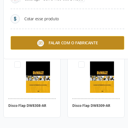
Cotar esse produto
Disco de Desbaste
Disco Flap DW8307-AR
FALAR COM O FABRICANTE
DW44613
Disco Flap DW8308-AR
Disco Flap DW8309-AR