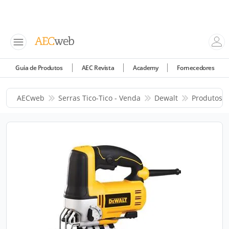
Guia de Produtos
AEC Revista
Academy
Fornecedores
AECweb
Serras Tico-Tico - Venda
Dewalt
Produtos