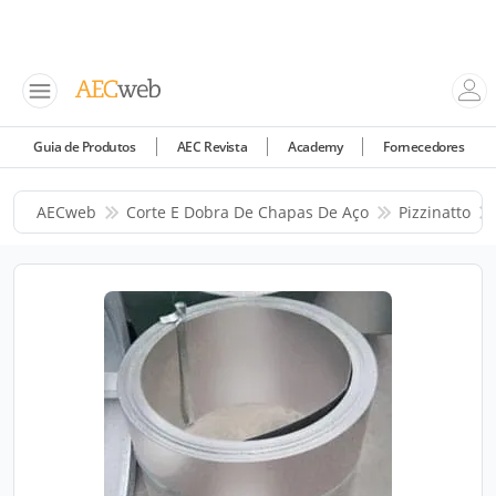
Guia de Produtos
AEC Revista
Academy
Fornecedores
AECweb
Corte E Dobra De Chapas De Aço
Pizzinatto