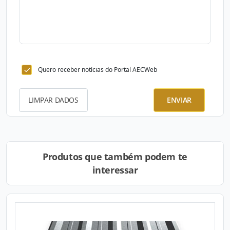
Quero receber notícias do Portal AECWeb
LIMPAR DADOS
ENVIAR
Produtos que também podem te
interessar