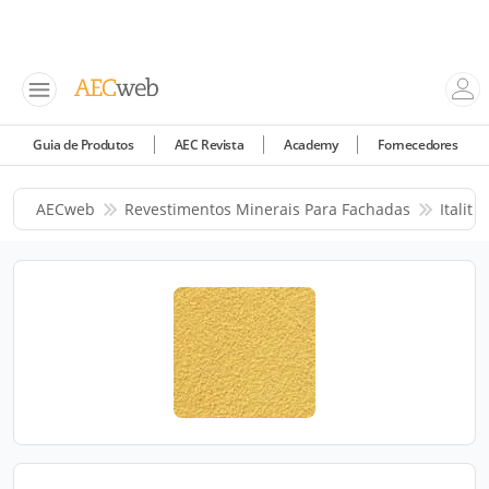
Guia de Produtos
AEC Revista
Academy
Fornecedores
AECweb
Revestimentos Minerais Para Fachadas
Italit