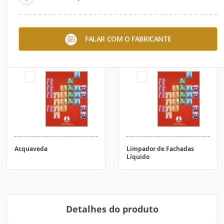
Selador para
Primer
FALAR COM O FABRICANTE
Revestimentos
Acquaveda
Limpador de Fachadas
Líquido
Detalhes do produto