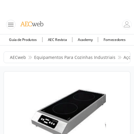
Guia de Produtos
AEC Revista
Academy
Fornecedores
AECweb
Equipamentos Para Cozinhas Industriais
Aços