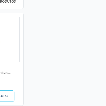
PRODUTOS
icas...
COTAR