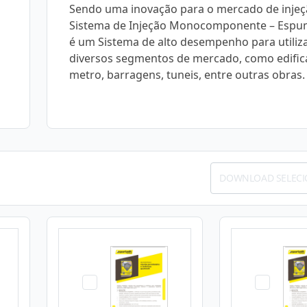
Sendo uma inovação para o mercado de injeç
Sistema de Injeção Monocomponente – Espu
é um Sistema de alto desempenho para utili
diversos segmentos de mercado, como edific
metro, barragens, tuneis, entre outras obras.
DOWNLOAD SELEC