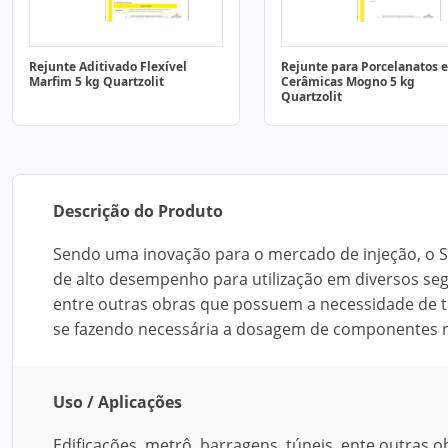
Rejunte Aditivado Flexível
Rejunte para Porcelanatos e
Marfim 5 kg Quartzolit
Cerâmicas Mogno 5 kg
Quartzolit
Descrição do Produto
Sendo uma inovação para o mercado de injeção, o
de alto desempenho para utilização em diversos se
entre outras obras que possuem a necessidade de tr
se fazendo necessária a dosagem de componentes n
Uso / Aplicações
Edificações, metrô, barragens, túneis, ente outras 