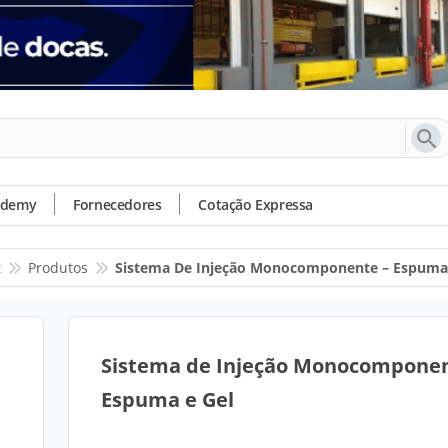
ademy
Fornecedores
Cotação Expressa
t
Produtos
Sistema De Injeção Monocomponente – Espuma 
Sistema de Injeção Monocomponen
Espuma e Gel