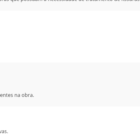
entes na obra.
vas.