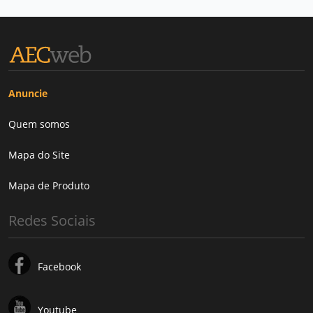
Anuncie
Quem somos
Mapa do Site
Mapa de Produto
Redes Sociais
Facebook
Youtube