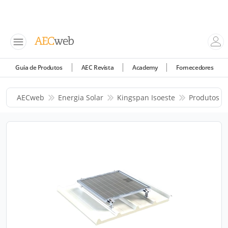
Guia de Produtos
AEC Revista
Academy
Fornecedores
AECweb
Energia Solar
Kingspan Isoeste
Produtos