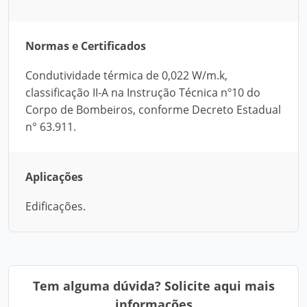
Normas e Certificados
Condutividade térmica de 0,022 W/m.k,
classificação II-A na Instrução Técnica nº10 do
Corpo de Bombeiros, conforme Decreto Estadual
n° 63.911.
Aplicações
Edificações.
Tem alguma dúvida? Solicite aqui mais
informações