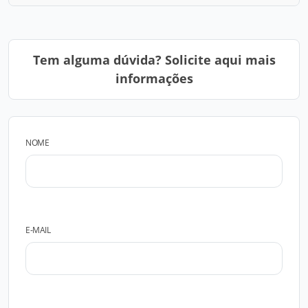
Tem alguma dúvida? Solicite aqui mais
informações
NOME
E-MAIL