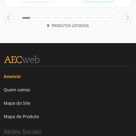
9
PRODUTOS LISTADOS
Anuncie
Quem somos
Mapa do Site
Mapa de Produto
Redes Sociais