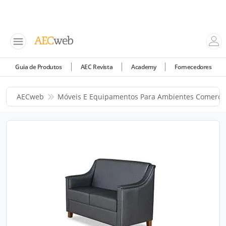
Guia de Produtos
AEC Revista
Academy
Fornecedores
AECweb
Móveis E Equipamentos Para Ambientes Comercia