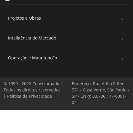
Projetos e Obras
Inteligência de Mercado
Operação e Manutenção
© 1999 - 2026 Construmarket
Endereço: Rua Atílio Piffer,
Todos os direitos reservados
571 - Casa Verde, São Paulo -
|
Política de Privacidade
SP / CNPJ: 03.706.177/0001-
04