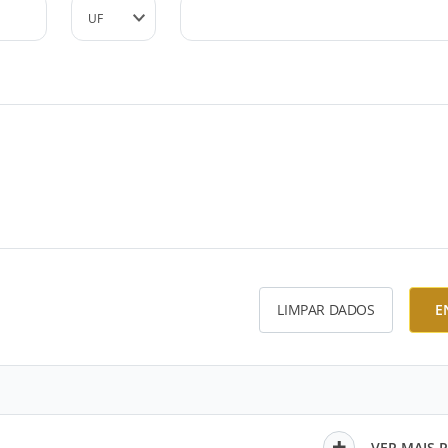
LIMPAR DADOS
E
VER MAIS 