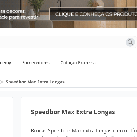
ademy
Fornecedores
Cotação Expressa
Speedbor Max Extra Longas
Speedbor Max Extra Longas
Brocas Speedbor Max extra longas com orifíc