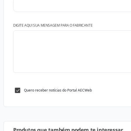
DIGITE AQUI SUA MENSAGEM PARA O FABRICANTE
Quero receber notícias do Portal AECWeb
Produtos que também podem te interessar