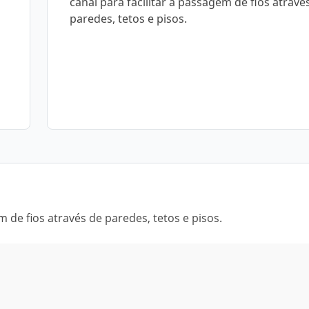
canal para facilitar a passagem de fios atravé
paredes, tetos e pisos.
m de fios através de paredes, tetos e pisos.