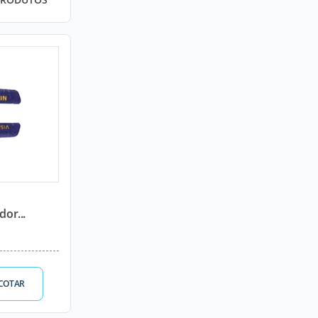
dor...
COTAR