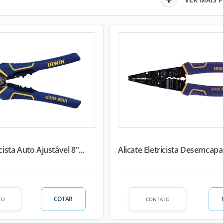
cista Auto Ajustável 8"...
Alicate Eletricista Desemcapa
COTAR
TO
CONTATO