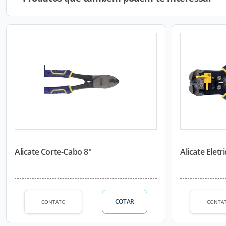
Alicate Corte-Cabo 8"
Alicate Eletri
COTAR
CONTATO
CONTA