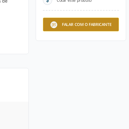
Cotar esse produto
s de
FALAR COM O FABRICANTE