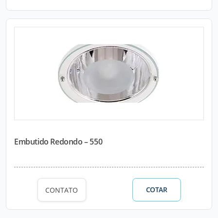
Embutido Redondo – 550
COTAR
CONTATO