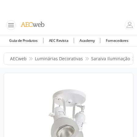
Guia de Produtos
AEC Revista
Academy
Fornecedores
AECweb
Luminárias Decorativas
Saraiva Iluminação