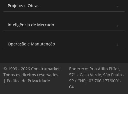
Projetos e Obras
Inteligência de Mercado
Operação e Manutenção
© 1999 - 2026 Construmarket
Endereço: Rua Atílio Piffer,
Todos os direitos reservados
571 - Casa Verde, São Paulo -
|
Política de Privacidade
SP / CNPJ: 03.706.177/0001-
04