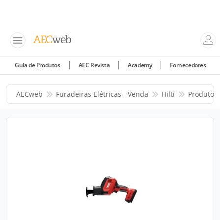
Guia de Produtos
AEC Revista
Academy
Fornecedores
AECweb
Furadeiras Elétricas - Venda
Hilti
Produtos