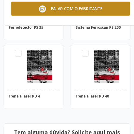
FALAR COM O FABRICANTE
Ferrodetector PS 35
Sistema Ferroscan PS 200
Trena a laser PD 4
Trena a laser PD 40
Tem alguma dúvida? Solicite aqui mais