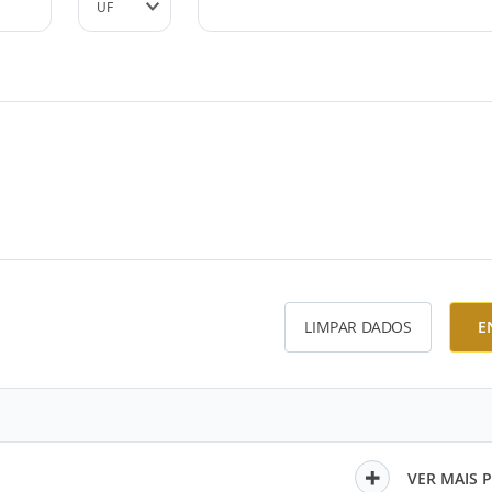
LIMPAR DADOS
E
VER MAIS 