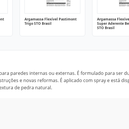
ont
Argamassa Flexível Pastimont
Argamassa Flexíve
Trigo STO Brasil
Super Aderente B
STO Brasil
ara paredes internas ou externas. É formulado para ser du
truções e novas reformas. É aplicado com spray e está dis
extura de pedra natural.