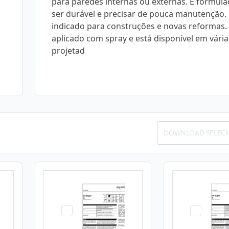
para paredes internas ou externas. É formul
ser durável e precisar de pouca manutenção.
indicado para construções e novas reformas.
aplicado com spray e está disponível em vária
projetad
DOWNLOAD SELEC