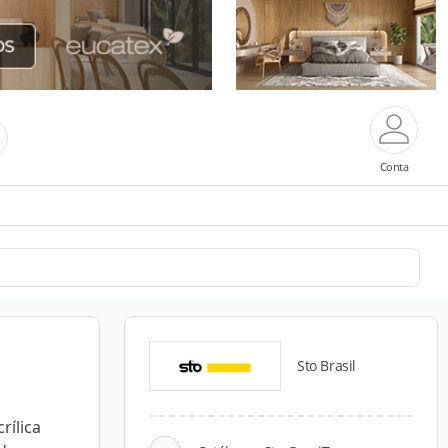
Conta
Sto Brasil
rílica