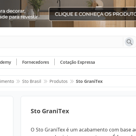
ademy
Fornecedores
Cotação Expressa
timento
Sto Brasil
Produtos
Sto GraniTex
Sto GraniTex
O Sto GraniTex é um acabamento com base ac