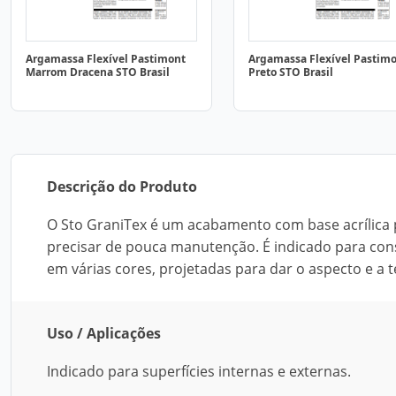
Argamassa Flexível Pastimont
Argamassa Flexível Pastim
Marrom Dracena STO Brasil
Preto STO Brasil
Descrição do Produto
O Sto GraniTex é um acabamento com base acrílica p
precisar de pouca manutenção. É indicado para cons
em várias cores, projetadas para dar o aspecto e a t
Uso / Aplicações
Indicado para superfícies internas e externas.