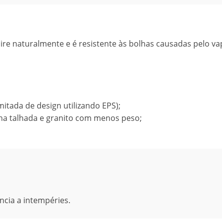
ire naturalmente e é resistente às bolhas causadas pelo va
mitada de design utilizando EPS);
ha talhada e granito com menos peso;
ência a intempéries.