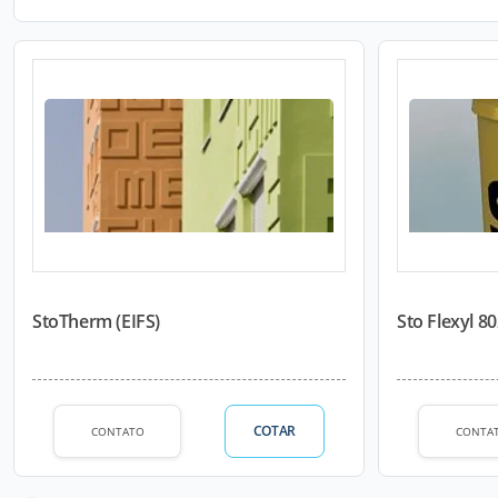
StoTherm (EIFS)
Sto Flexyl 8
COTAR
CONTATO
CONTA