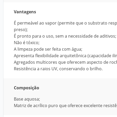
Vantagens
É permeável ao vapor (permite que o substrato resp
preso);
É pronto para o uso, sem a necessidade de aditivos;
Não é tóxico;
A limpeza pode ser feita com água;
Apresenta flexibilidade arquitetônica (capacidade ili
Agregados multicores que oferecem aspecto de roc
Resistência a raios UV, conservando o brilho.
Composição
Base aquosa;
Matriz de acrílico puro que oferece excelente resist