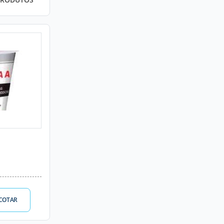
COTAR