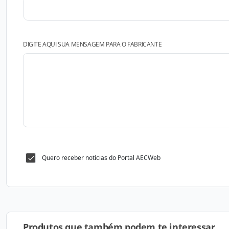
DIGITE AQUI SUA MENSAGEM PARA O FABRICANTE
Quero receber notícias do Portal AECWeb
Produtos que também podem te interessar