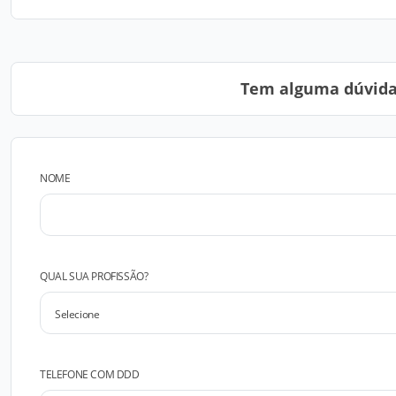
Tem alguma dúvida?
NOME
QUAL SUA PROFISSÃO?
TELEFONE COM DDD