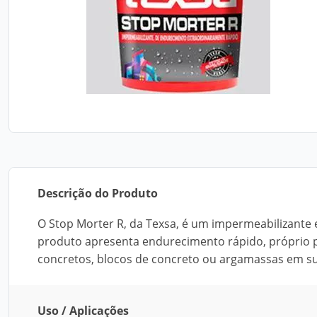
Descrição do Produto
O Stop Morter R, da Texsa, é um impermeabilizante e
produto apresenta endurecimento rápido, próprio pa
concretos, blocos de concreto ou argamassas em sub
Uso / Aplicações