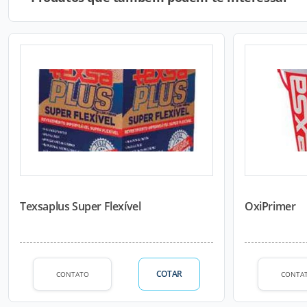
Texsaplus Super Flexível
OxiPrimer
COTAR
CONTATO
CONTA