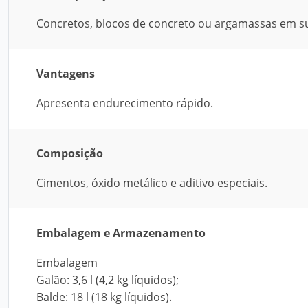
Concretos, blocos de concreto ou argamassas em sub
Vantagens
Apresenta endurecimento rápido.
Composição
Cimentos, óxido metálico e aditivo especiais.
Embalagem e Armazenamento
Embalagem
Galão: 3,6 l (4,2 kg líquidos);
Balde: 18 l (18 kg líquidos).