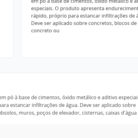
em pó à base de cimentos, óxido metálico e ad
especiais. O produto apresenta endurecimen
rápido, próprio para estancar infiltrações de 
Deve ser aplicado sobre concretos, blocos de
concreto ou
m pó à base de cimentos, óxido metálico e aditivo especiai
ra estancar infiltrações de água. Deve ser aplicado sobre
solos, muros, poços de elevador, cisternas, caixas d'água 