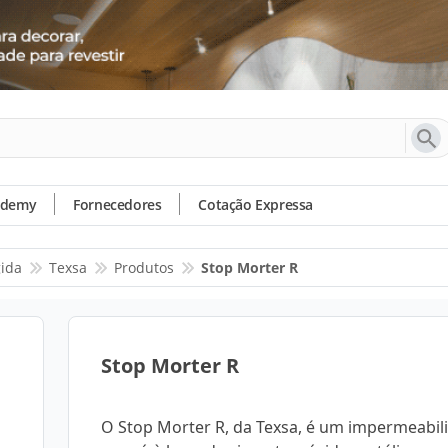
ademy
Fornecedores
Cotação Expressa
gida
Texsa
Produtos
Stop Morter R
Stop Morter R
O Stop Morter R, da Texsa, é um impermeabil