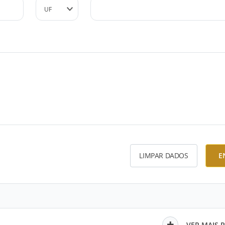
LIMPAR DADOS
E
VER MAIS 