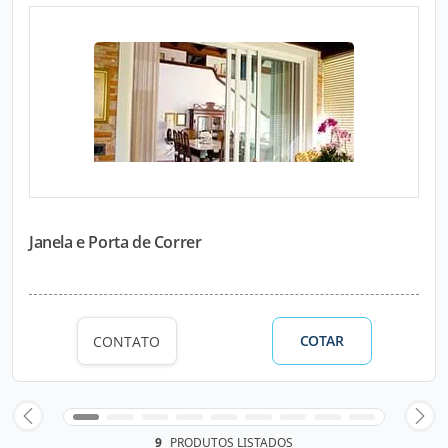
Janela e Porta de Correr
COTAR
CONTATO
9
PRODUTOS LISTADOS