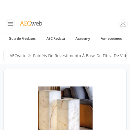
Guia de Produtos
AEC Revista
Academy
Fornecedores
AECweb
Painéis De Revestimento Á Base De Fibra De Vidr