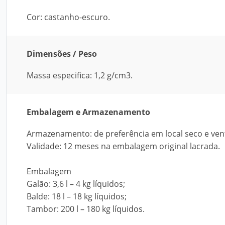
Cor: castanho-escuro.
Dimensões / Peso
Massa especifica: 1,2 g/cm3.
Embalagem e Armazenamento
Armazenamento: de preferência em local seco e ven
Validade: 12 meses na embalagem original lacrada.
Embalagem
Galão: 3,6 l – 4 kg líquidos;
Balde: 18 l – 18 kg líquidos;
Tambor: 200 l – 180 kg líquidos.