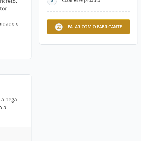
Cotar esse produto
oncreto.
tor
midade e
FALAR COM O FABRICANTE
e a pega
o a