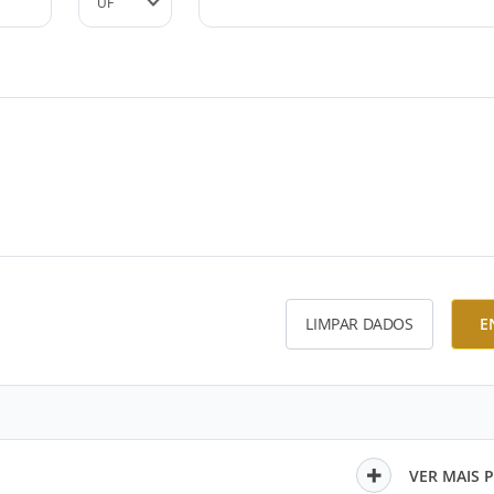
LIMPAR DADOS
E
VER MAIS 