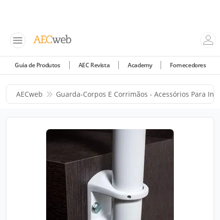
Guia de Produtos
AEC Revista
Academy
Fornecedores
AECweb
Guarda-Corpos E Corrimãos - Acessórios Para Ins