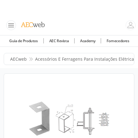
Guia de Produtos
AEC Revista
Academy
Fornecedores
AECweb
Acessórios E Ferragens Para Instalações Elétricas