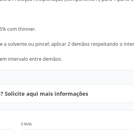
 15% com thinner.
te a solvente ou pincel: aplicar 2 demãos respeitando o inte
 sem intervalo entre demãos.
 Solicite aqui mais informações
E-MAIL