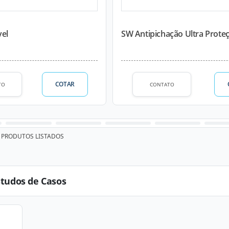
vel
SW Antipichação Ultra Prote
COTAR
TO
CONTATO
PRODUTOS LISTADOS
studos de Casos