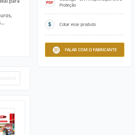
deal para
Proteção
uros,
...
Cotar esse produto
FALAR COM O FABRICANTE
IONADOS