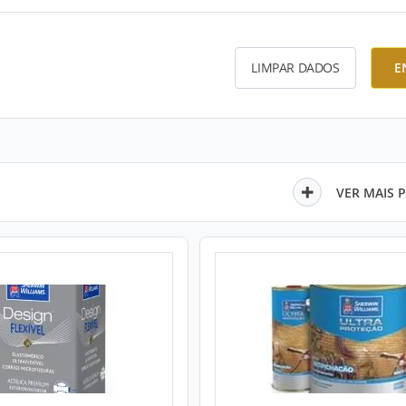
LIMPAR DADOS
E
VER MAIS 