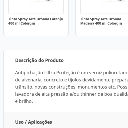
Tinta Spray Arte Urbana Laranja
Tinta Spray Arte Urbana
400 ml Colorgin
Madeira 400 ml Colorgin
Descrição do Produto
Antipichação Ultra Proteção é um verniz poliuretan
de alvenaria, concreto e tijolos devidamente prepa
trânsito, novas construções, monumentos etc. Possui
lavadora de alta pressão e/ou thinner de boa qualid
e brilho.
Uso / Aplicações