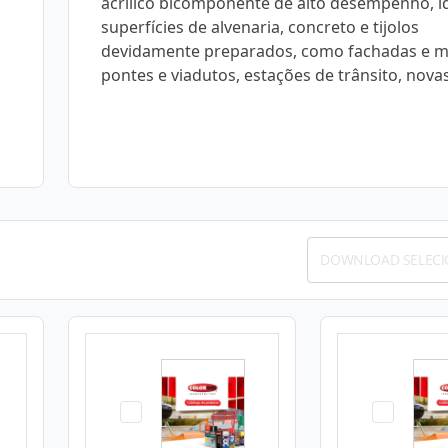
acrílico bicomponente de alto desempenho, i
superfícies de alvenaria, concreto e tijolos
devidamente preparados, como fachadas e m
pontes e viadutos, estações de trânsito, novas
DOWNLOAD SELEC