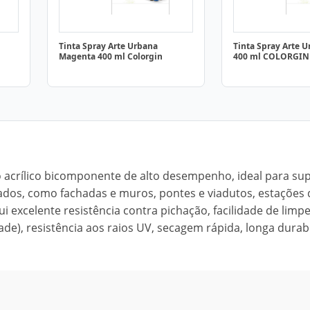
Tinta Spray Arte Urbana
Tinta Spray Arte U
Magenta 400 ml Colorgin
400 ml COLORGIN
o acrílico bicomponente de alto desempenho, ideal para sup
rados, como fachadas e muros, pontes e viadutos, estações 
 excelente resistência contra pichação, facilidade de limp
ade), resistência aos raios UV, secagem rápida, longa durab