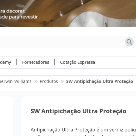
ademy
Fornecedores
Cotação Expressa
herwin-Williams
Produtos
SW Antipichação Ultra Proteção
SW Antipichação Ultra Proteção
Antipichação Ultra Proteção é um verniz poli