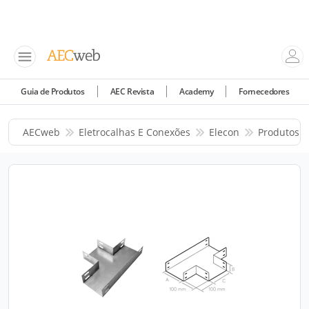
Guia de Produtos
AEC Revista
Academy
Fornecedores
AECweb
Eletrocalhas E Conexões
Elecon
Produtos