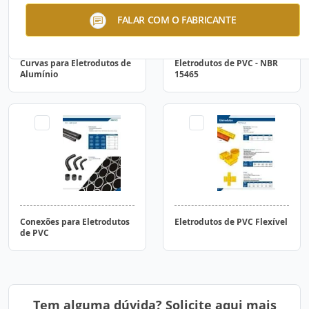
FALAR COM O FABRICANTE
Curvas para Eletrodutos de
Eletrodutos de PVC - NBR
Alumínio
15465
Conexões para Eletrodutos
Eletrodutos de PVC Flexível
de PVC
Tem alguma dúvida? Solicite aqui mais