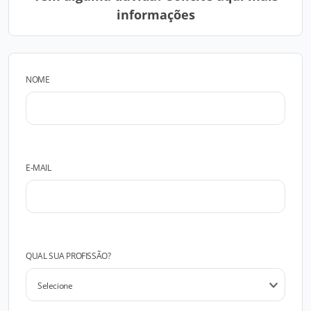
informações
NOME
E-MAIL
QUAL SUA PROFISSÃO?