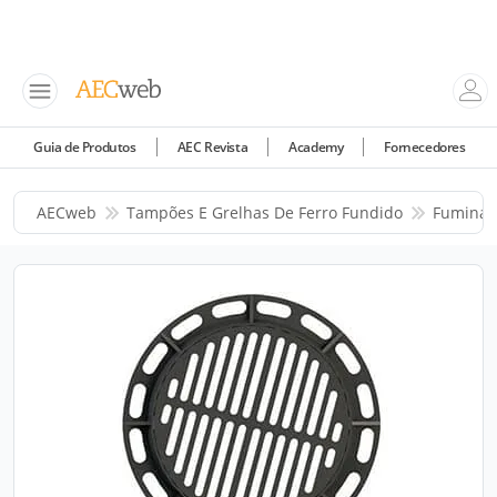
Guia de Produtos
AEC Revista
Academy
Fornecedores
AECweb
Tampões E Grelhas De Ferro Fundido
Fuminas