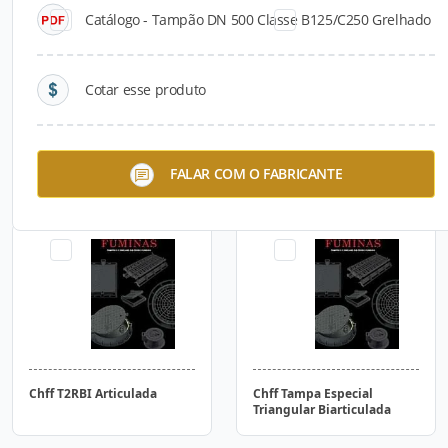
Catálogo - Tampão DN 500 Classe B125/C250 Grelhado
Cotar esse produto
Chff R.2 Articulada
Chff Tampa Modular
FALAR COM O FABRICANTE
Chff T2RBI Articulada
Chff Tampa Especial
Triangular Biarticulada