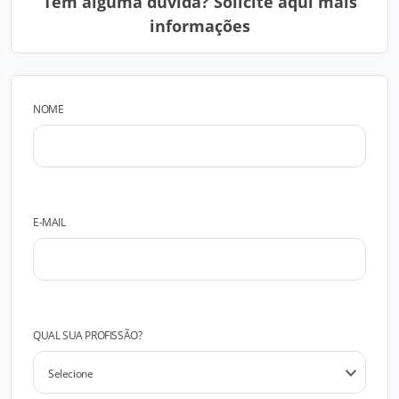
Tem alguma dúvida? Solicite aqui mais
informações
NOME
E-MAIL
QUAL SUA PROFISSÃO?