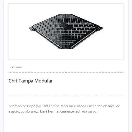
Fuminas
Chff Tampa Modular
A tampa de inspeção Chff Tampa Modular é usada em caixas elétrica, de
esgoto, gordura etc. Ela é hermeticamente fechada para...