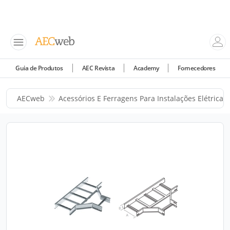
Guia de Produtos
AEC Revista
Academy
Fornecedores
AECweb
Acessórios E Ferragens Para Instalações Elétricas